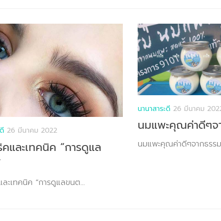
นานาสาระดี
26 มีนาคม 202
นมแพะคุณค่าดีๆจ
ดี
26 มีนาคม 2022
นมแพะคุณค่าดีๆจากธรรมชา
ิคและเทคนิค “การดูแล
”
และเทคนิค “การดูแลขนต...