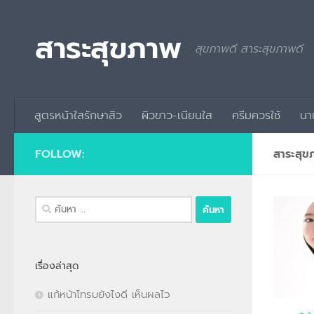
Skip to content
สาระสุขภาพ
สุขภาพดี สาระสุขภาพดี
สูตรหน้าใสรักษาสิว
ผิวขาว-เนียนใส
ครีมควรใช้
นา
FOLLOW:
สาระสุ
ค้นหา
สำหรับ:
เรื่องล่าสุด
แก้หน้าโทรมยังไงดี เห็นผลไว