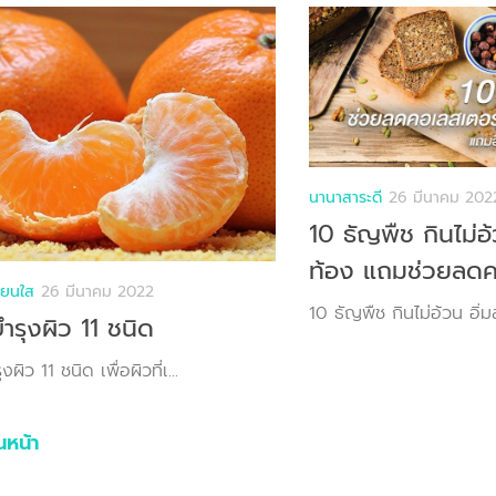
นานาสาระดี
26 มีนาคม 202
10 ธัญพืช กินไม่อ
ท้อง แถมช่วยลด
ียนใส
26 มีนาคม 2022
10 ธัญพืช กินไม่อ้วน อิ่ม
ำรุงผิว 11 ชนิด
งผิว 11 ชนิด เพื่อผิวที่เ...
นหน้า