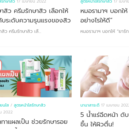
สรักษาสิว
17 เมษายน 2022
สูตรหน้าใสรักษาสิว
17 เมษา
าสิว ครีมรักษาสิว เลือกให้
หมอรามาฯ บอกให้ 
กับระดับความรุนแรงของสิว
อย่างไรให้ดี”
ิว ครีมรักษาสิว เลื...
หมอรามาฯ บอกให้ “ยารักษา
ียนใส
/
สูตรหน้าใสรักษาสิว
นานาสาระดี
17 เมษายน 202
ยน 2022
5 น้ำแร่ฉีดหน้า ดับ
าทาแผลเป็น ช่วยรักษารอย
ชื้น ให้ผิวตื่น!