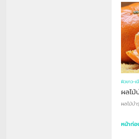
ผิวขาว-เน
ผลไม้บ
ผลไม้บำรุ
หน้าก่อ