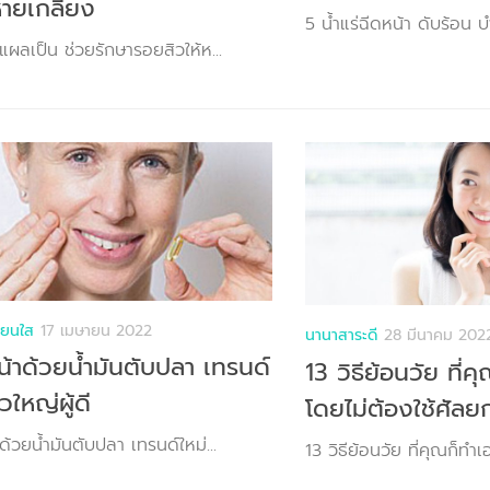
หายเกลี้ยง
5 น้ำแร่ฉีดหน้า ดับร้อน บำร
ผลเป็น ช่วยรักษารอยสิวให้ห...
ียนใส
17 เมษายน 2022
นานาสาระดี
28 มีนาคม 202
้าด้วยน้ำมันตับปลา เทรนด์
13 วิธีย้อนวัย ที่ค
วใหญ่ผู้ดี
โดยไม่ต้องใช้ศัล
้วยน้ำมันตับปลา เทรนด์ใหม่...
13 วิธีย้อนวัย ที่คุณก็ทำเอ