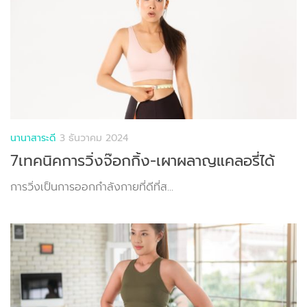
นานาสาระดี
3 ธันวาคม 2024
7เทคนิคการวิ่งจ๊อกกิ้ง-เผาผลาญแคลอรี่ได้
การวิ่งเป็นการออกกำลังกายที่ดีที่ส...