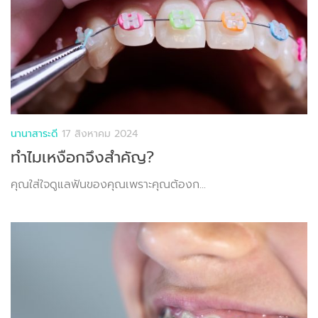
นานาสาระดี
17 สิงหาคม 2024
ทำไมเหงือกจึงสำคัญ?
คุณใส่ใจดูแลฟันของคุณเพราะคุณต้องก...