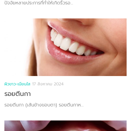
ปัจจัยหลายประการที่ทำให้เกิดริ้วรอ...
ผิวขาว-เนียนใส
17 สิงหาคม 2024
รอยตีนกา
รอยตีนกา (เส้นข้างขอบตา) รอยตีนกาห...