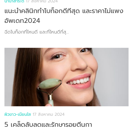
นานาสาระดี
17 สิงหาคม 2024
แนะนำคลินิกทำโบท็อกดีทีสุด และราคาไม่แพง
อัพเดท2024
ฉีดโบท็อกที่ไหนดี และที่ไหนดีที่สุ...
ผิวขาว-เนียนใส
17 สิงหาคม 2024
5 เคล็ดลับลดและรักษารอยตีนกา