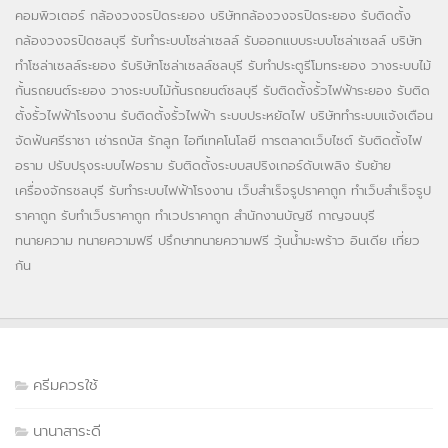
คอมพิวเตอร์
กล้องวงจรปิดระยอง
บริษัทกล้องวงจรปิดระยอง
รับติดตั้ง
กล้องวงจรปิดชลบุรี
รับทำระบบโซล่าเซลล์
รับออกแบบระบบโซล่าเซลล์
บริษัท
ทำโซล่าเซลล์ระยอง
รับริษัทโซล่าเซลล์ชลบุรี
รับทำประตูรีโมทระยอง
วางระบบไม้
กั้นรถยนต์ระยอง
วางระบบไม้กั้นรถยนต์ชลบุรี
รับติดตั้งรั้วไฟฟ้าระยอง
รับติด
ตั้งรั้วไฟฟ้าโรงงาน
รับติดตั้งรั้วไฟฟ้า
ระบบประหยัดไฟ
บริษัททำระบบแจ้งเตือน
จัดฟันศรีราชา
เช่ารถบัส
รักลูก
ไอทีเทคโนโลยี
การตลาดเว็บไซต์
รับติดตั้งไฟ
อราม
ปรับปรุงระบบไฟอราม
รับติดตั้งระบบสปริงเกอร์ดับเพลิง
รับย้าย
เครื่องจักรชลบุรี
รับทำระบบไฟฟ้าโรงงาน
เว็บสำเร็จรูปราคาถูก
ทำเว็บสำเร็จรูป
ราคาถูก
รับทำเว็บราคาถูก
ทำเวปราคาถูก
สำนักงานบัญชี กาญจนบุรี
ทนายความ
ทนายความฟรี
ปรึกษาทนายความฟรี
วุ้นน้ำมะพร้าว
อินเดีย
เที่ยว
กัน
ครีมควรใช้
นานาสาระดี