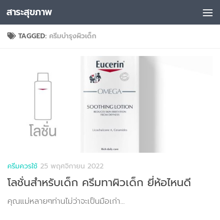
สาระสุขภาพ
Skip to content
TAGGED:
ครีมบำรุงผิวเด็ก
ครีมควรใช้
25 พฤศจิกายน 2022
โลชั่นสำหรับเด็ก ครีมทาผิวเด็ก ยี่ห้อไหนดี
คุณแม่หลายๆท่านไม่ว่าจะเป็นมือเก่า...