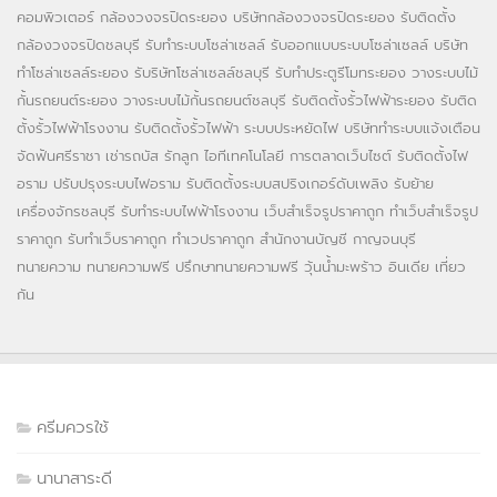
คอมพิวเตอร์
กล้องวงจรปิดระยอง
บริษัทกล้องวงจรปิดระยอง
รับติดตั้ง
กล้องวงจรปิดชลบุรี
รับทำระบบโซล่าเซลล์
รับออกแบบระบบโซล่าเซลล์
บริษัท
ทำโซล่าเซลล์ระยอง
รับริษัทโซล่าเซลล์ชลบุรี
รับทำประตูรีโมทระยอง
วางระบบไม้
กั้นรถยนต์ระยอง
วางระบบไม้กั้นรถยนต์ชลบุรี
รับติดตั้งรั้วไฟฟ้าระยอง
รับติด
ตั้งรั้วไฟฟ้าโรงงาน
รับติดตั้งรั้วไฟฟ้า
ระบบประหยัดไฟ
บริษัททำระบบแจ้งเตือน
จัดฟันศรีราชา
เช่ารถบัส
รักลูก
ไอทีเทคโนโลยี
การตลาดเว็บไซต์
รับติดตั้งไฟ
อราม
ปรับปรุงระบบไฟอราม
รับติดตั้งระบบสปริงเกอร์ดับเพลิง
รับย้าย
เครื่องจักรชลบุรี
รับทำระบบไฟฟ้าโรงงาน
เว็บสำเร็จรูปราคาถูก
ทำเว็บสำเร็จรูป
ราคาถูก
รับทำเว็บราคาถูก
ทำเวปราคาถูก
สำนักงานบัญชี กาญจนบุรี
ทนายความ
ทนายความฟรี
ปรึกษาทนายความฟรี
วุ้นน้ำมะพร้าว
อินเดีย
เที่ยว
กัน
ครีมควรใช้
นานาสาระดี