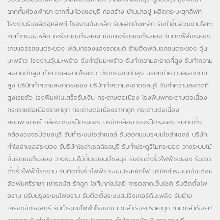
ฉากกั้นห้องพัทยา
ฉากกั้นห้องชลบุรี
ก่อสร้าง บ้านน่าอยู่
ผลิตกระบะฮุคลิฟท์
โรงงานรับผลิตฮุคลิฟท์
โรงงานถังเหล็ก
รับผลิตถังเหล็ก
รับทำชิ้นส่วนงานโลหะ
รับทำกระบะเหล็ก
แอร์รถยนต์ระยอง
ซ่อมแอร์รถยนต์ระยอง
รับติดฟิล์มระยอง
ขายแอร์รถยนต์ระยอง
ฟิล์มกรองแสงรถยนต์
ร้านติดฟิล์มรถยนต์ระยอง
วุ้น
มะพร้าว
โรงงานวุ้นมะพร้าว
รับทำวุ้นมะพร้าว
รับทำความสะอาดที่สูง
รับทำความ
สะอาดตึกสูง
ทำความสะอาดโรยตัว
เช็ดกระจกตึกสูง
บริษัททำความสะอาดตึก
สูง
บริษัททำความสะอาดระยอง
บริษัททำความสะอาดชลบุรี
รับทำความสะอาดที่
สูงโรยตัว
โรงพิมพ์ใบเสร็จรับเงิน
กระดาษต่อเนื่อง
โรงพิมพ์กระดาษต่อเนื่อง
กระดาษต่อเนื่องราคาถูก
กระดาษต่อเนื่องราคาถูก
กระดาษต่อเนื่อง
คอมพิวเตอร์
กล้องวงจรปิดระยอง
บริษัทกล้องวงจรปิดระยอง
รับติดตั้ง
กล้องวงจรปิดชลบุรี
รับทำระบบโซล่าเซลล์
รับออกแบบระบบโซล่าเซลล์
บริษัท
ทำโซล่าเซลล์ระยอง
รับริษัทโซล่าเซลล์ชลบุรี
รับทำประตูรีโมทระยอง
วางระบบไม้
กั้นรถยนต์ระยอง
วางระบบไม้กั้นรถยนต์ชลบุรี
รับติดตั้งรั้วไฟฟ้าระยอง
รับติด
ตั้งรั้วไฟฟ้าโรงงาน
รับติดตั้งรั้วไฟฟ้า
ระบบประหยัดไฟ
บริษัททำระบบแจ้งเตือน
จัดฟันศรีราชา
เช่ารถบัส
รักลูก
ไอทีเทคโนโลยี
การตลาดเว็บไซต์
รับติดตั้งไฟ
อราม
ปรับปรุงระบบไฟอราม
รับติดตั้งระบบสปริงเกอร์ดับเพลิง
รับย้าย
เครื่องจักรชลบุรี
รับทำระบบไฟฟ้าโรงงาน
เว็บสำเร็จรูปราคาถูก
ทำเว็บสำเร็จรูป