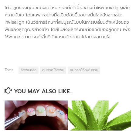
ไม่ว่าลูกของคุณจะเก่งแค่ไหน รอยยิ้มที่เบี้ยวอาจทำให้พวกเขาสูญเสีย
ความมั่นใจ โดยเฉพาะอย่างยิ่งเมื่อต้องยิ้มอย่างมั่นใจหลังจากชนะ
Invisalign เป็นวิธีการรักษาที่สมบูรณ์แบบในการเปลี่ยนตำแหน่งของ
ฟันของลูกคุณอย่างช้าๆ โดยไม่ส่งผลกระทบต่อชีวิตของลูกคุณ เพื่อ
ให้พวกเขาสามารถทำสิ่งที่ตัวเองถนัดต่อไปได้อย่างสบายใจ
Tags:
จัดฟันหล่อ
อุปกรณ์จัดฟัน
อุปกรณ์จัดฟันสวย
YOU MAY ALSO LIKE...