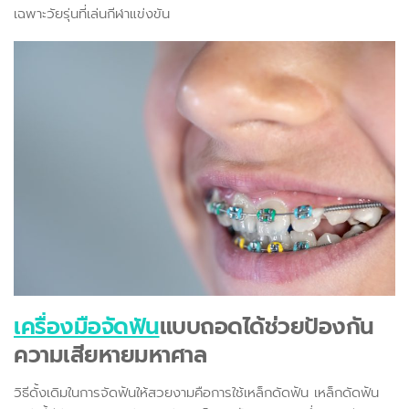
เฉพาะวัยรุ่นที่เล่นกีฬาแข่งขัน
เครื่องมือจัดฟัน
แบบถอดได้ช่วยป้องกัน
ความเสียหายมหาศาล
วิธีดั้งเดิมในการจัดฟันให้สวยงามคือการใช้เหล็กดัดฟัน เหล็กดัดฟัน