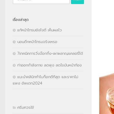
สำหรับ:
เรื่องล่าสุด
แก้หน้าโทรมยังไงดี เห็นผลไว
นอนดึกหน้าโทรมจริงเหรอ
7เทคนิคการวิ่งจ๊อกกิ้ง-เผาผลาญแคลอรี่ได้
ท่าออกกำลังกาย ลดพุง ลดไขมันหน้าท้อง
แนะนำคลินิกทำโบท็อกดีทีสุด และราคาไม่
แพง อัพเดท2024
ครีมควรใช้