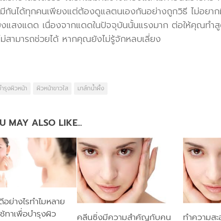
ีกันได้ทุกคนเพียงแต่ต้องดูแลตนเองกันอย่างถูกวิธี ไม่อยากม
่ยงแสงแดด เนื่องจากแดดในปัจจุบันนั้นแรงมาก ต่อให้คุณทำ
ไม่สามารถช่วยได้ หากคุณยังไม่รู้จักหลบเลี่ยง
ำรุงผิวหน้า
ผิวหน้าขาวใส
มาส์กน้ำผึ้ง
U MAY ALSO LIKE...
” ดีอย่างไรทำไมหลาย
้ทาเพื่อบำรุงผิว
คลีนซิ่งมีความสำคัญกับคน
ทำความสะอ