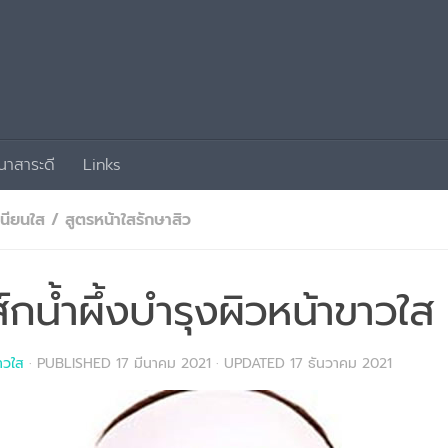
นาสาระดี
Links
เนียนใส
/
สูตรหน้าใสรักษาสิว
์กน้ำผึ้งบำรุงผิวหน้าขาวใส
าวใส
· PUBLISHED
17 มีนาคม 2021
· UPDATED
17 ธันวาคม 2021