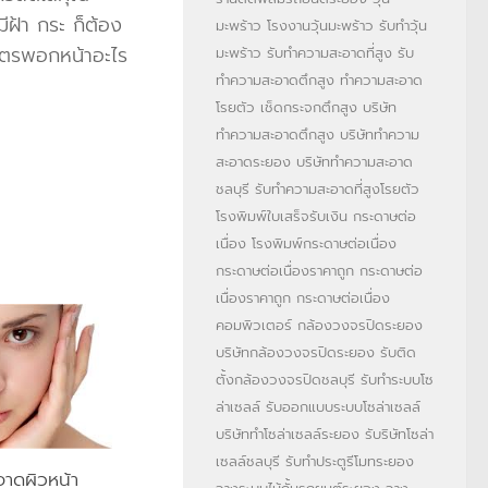
ีฝ้า กระ ก็ต้อง
มะพร้าว
โรงงานวุ้นมะพร้าว
รับทำวุ้น
สูตรพอกหน้าอะไร
มะพร้าว
รับทำความสะอาดที่สูง
รับ
ทำความสะอาดตึกสูง
ทำความสะอาด
โรยตัว
เช็ดกระจกตึกสูง
บริษัท
ทำความสะอาดตึกสูง
บริษัททำความ
สะอาดระยอง
บริษัททำความสะอาด
ชลบุรี
รับทำความสะอาดที่สูงโรยตัว
โรงพิมพ์ใบเสร็จรับเงิน
กระดาษต่อ
เนื่อง
โรงพิมพ์กระดาษต่อเนื่อง
กระดาษต่อเนื่องราคาถูก
กระดาษต่อ
เนื่องราคาถูก
กระดาษต่อเนื่อง
คอมพิวเตอร์
กล้องวงจรปิดระยอง
บริษัทกล้องวงจรปิดระยอง
รับติด
ตั้งกล้องวงจรปิดชลบุรี
รับทำระบบโซ
ล่าเซลล์
รับออกแบบระบบโซล่าเซลล์
บริษัททำโซล่าเซลล์ระยอง
รับริษัทโซล่า
เซลล์ชลบุรี
รับทำประตูรีโมทระยอง
าดผิวหน้า