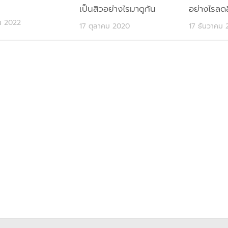
เป็นสิวอย่างไรมาดูกัน
อย่างไรลด
ยน 2022
17 ตุลาคม 2020
17 ธันวาคม