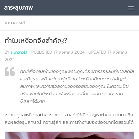
สาระสุขภาพ
Skip to content
นานาสาระดี
ทำไมเหงือกจึงสำคัญ?
BY
หน้าขาวใส
· PUBLISHED
17 สิงหาคม 2024
· UPDATED
17 สิงหาคม
2024
คุณใส่ใจดูแลฟันของคุณเพราะคุณต้องการรอยยิ้มที่ขาวสดใส
และมีสุขภาพดี แต่คุณรู้หรือไม่ว่าเหงือกมีบทบาทสำคัญต่อ
สุขภาพและความสวยงามของรอยยิ้มของคุณ ในความเป็น
จริง หากไม่มีเหงือก ฟันหรือรอยยิ้มของคุณอาจประสบ
ปัญหาได้มาก
หากไม่ดูแลเหงือกอย่างเหมาะสม อาจทำให้เกิดปัญหาต่างๆ ตามมา ซึ่ง
ส่งผลต่อรูปลักษณ์ ความรู้สึก และการทำงานของช่องปากโดยรวมได้