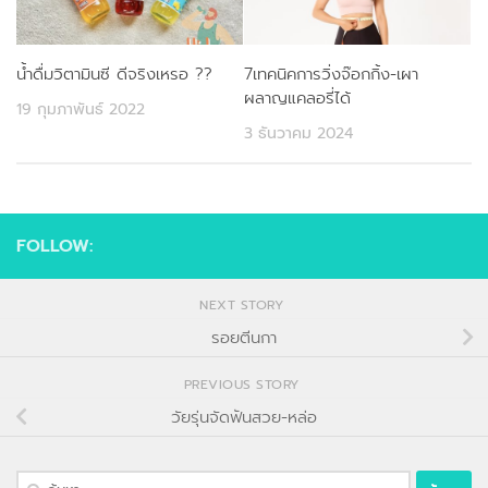
น้ำดื่มวิตามินซี ดีจริงเหรอ ??
7เทคนิคการวิ่งจ๊อกกิ้ง-เผา
ผลาญแคลอรี่ได้
19 กุมภาพันธ์ 2022
3 ธันวาคม 2024
FOLLOW:
NEXT STORY
รอยตีนกา
PREVIOUS STORY
วัยรุ่นจัดฟันสวย-หล่อ
ค้นหา