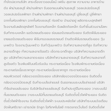
กำจัดปลวกบริษัท
สาระเรื่องราวออนไลน์
เฟชั่น สุขภาพ ความงาม
อาหารร้าน
ดัง
ผ้าม่านชลบุรี
ผ้าม่านพัทยา
รับออกแบบผ้าม่านชลบุรี
วอลเปเปอร์ชลบุรี
วอลเปเปอร์ชลพัทยา
ร้านผ้าม่านพัทยา
ร้านผ้าม่านชลบุรี
มู่ลี่ชลบุรี
มู่ลี่พัทยา
ฉากกั้นห้องพัทยา
ฉากกั้นห้องชลบุรี
ก่อสร้าง บ้านน่าอยู่
ผลิตกระบะฮุคลิฟท์
โรงงานรับผลิตฮุคลิฟท์
โรงงานถังเหล็ก
รับผลิตถังเหล็ก
รับทำชิ้นส่วนงานโลหะ
รับทำกระบะเหล็ก
แอร์รถยนต์ระยอง
ซ่อมแอร์รถยนต์ระยอง
รับติดฟิล์มระยอง
ขายแอร์รถยนต์ระยอง
ฟิล์มกรองแสงรถยนต์
ร้านติดฟิล์มรถยนต์ระยอง
วุ้น
มะพร้าว
โรงงานวุ้นมะพร้าว
รับทำวุ้นมะพร้าว
รับทำความสะอาดที่สูง
รับทำความ
สะอาดตึกสูง
ทำความสะอาดโรยตัว
เช็ดกระจกตึกสูง
บริษัททำความสะอาดตึก
สูง
บริษัททำความสะอาดระยอง
บริษัททำความสะอาดชลบุรี
รับทำความสะอาดที่
สูงโรยตัว
โรงพิมพ์ใบเสร็จรับเงิน
กระดาษต่อเนื่อง
โรงพิมพ์กระดาษต่อเนื่อง
กระดาษต่อเนื่องราคาถูก
กระดาษต่อเนื่องราคาถูก
กระดาษต่อเนื่อง
คอมพิวเตอร์
กล้องวงจรปิดระยอง
บริษัทกล้องวงจรปิดระยอง
รับติดตั้ง
กล้องวงจรปิดชลบุรี
รับทำระบบโซล่าเซลล์
รับออกแบบระบบโซล่าเซลล์
บริษัท
ทำโซล่าเซลล์ระยอง
รับริษัทโซล่าเซลล์ชลบุรี
รับทำประตูรีโมทระยอง
วางระบบไม้
กั้นรถยนต์ระยอง
วางระบบไม้กั้นรถยนต์ชลบุรี
รับติดตั้งรั้วไฟฟ้าระยอง
รับติด
ตั้งรั้วไฟฟ้าโรงงาน
รับติดตั้งรั้วไฟฟ้า
ระบบประหยัดไฟ
บริษัททำระบบแจ้งเตือน
จัดฟันศรีราชา
เช่ารถบัส
รักลูก
ไอทีเทคโนโลยี
การตลาดเว็บไซต์
รับติดตั้งไฟ